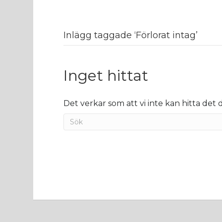
Inlägg taggade ‘Förlorat intag’
Inget hittat
Det verkar som att vi inte kan hitta det du