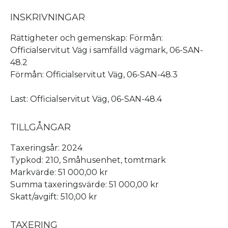
INSKRIVNINGAR
Rättigheter och gemenskap: Förmån:
Officialservitut Väg i samfälld vägmark, 06-SAN-
48.2
Förmån: Officialservitut Väg, 06-SAN-48.3
Last: Officialservitut Väg, 06-SAN-48.4
TILLGÅNGAR
Taxeringsår: 2024
Typkod: 210, Småhusenhet, tomtmark
Markvärde: 51 000,00 kr
Summa taxeringsvärde: 51 000,00 kr
Skatt/avgift: 510,00 kr
TAXERING