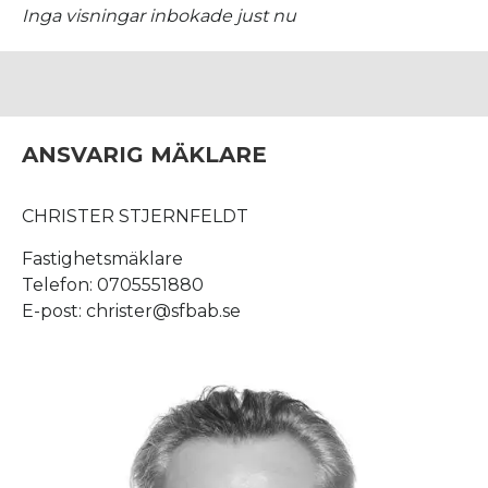
Inga visningar inbokade just nu
ANSVARIG MÄKLARE
CHRISTER STJERNFELDT
Fastighetsmäklare
Telefon: 0705551880
E-post: christer@sfbab.se