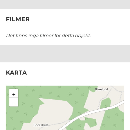
FILMER
Det finns inga filmer för detta objekt.
KARTA
+
−