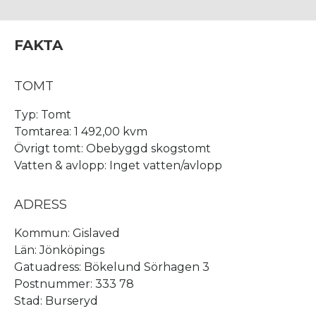
FAKTA
TOMT
Typ: Tomt
Tomtarea: 1 492,00 kvm
Övrigt tomt: Obebyggd skogstomt
Vatten & avlopp: Inget vatten/avlopp
ADRESS
Kommun: Gislaved
Län: Jönköpings
Gatuadress: Bökelund Sörhagen 3
Postnummer: 333 78
Stad: Burseryd