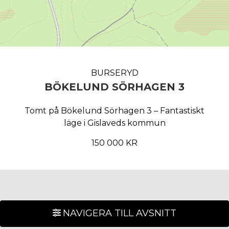
BURSERYD
BÖKELUND SÖRHAGEN 3
Tomt på Bökelund Sörhagen 3 – Fantastiskt
läge i Gislaveds kommun
150 000 KR
NAVIGERA TILL AVSNITT