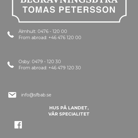
Älmhult: 0476 - 120 00
From abroad: +46 476 120 00
Osby: 0479 - 120 30
From abroad: +46 479 120 30
info@sfbab.se
HUS PÅ LANDET,
VÅR SPECIALITET