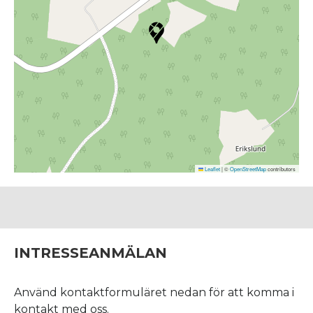
Leaflet
|
©
OpenStreetMap
contributors
INTRESSEANMÄLAN
Använd kontaktformuläret nedan för att komma i
kontakt med oss.