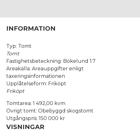
INFORMATION
Typ: Tomt
Tomt
Fastighetsbeteckning: Bökelund 1:7
Areakälla: Areauppgifter enligt
taxeringsinformationen
Upplåtelseform: Friköpt
Friköpt
Tomtarea: 1 492,00 kvm
Övrigt tomt: Obebyggd skogstomt
Utgångspris: 150 000 kr
VISNINGAR