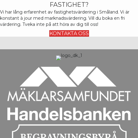
FASTIGHET?
Vi har lång erfarenhet av fastighetsvärdering i Småland. Vi är
konstant
à
jour med marknadsvärdering. Vill du boka en fri
värdering. Tveka inte på att höra av dig till oss!
KONTAKTA OSS