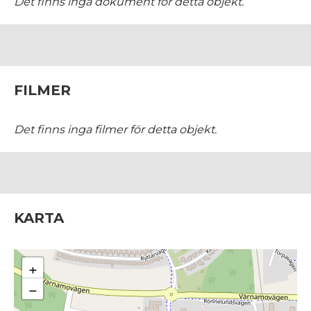
Det finns inga dokument för detta objekt.
FILMER
Det finns inga filmer för detta objekt.
KARTA
+
−