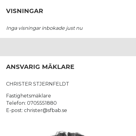
VISNINGAR
Inga visningar inbokade just nu
ANSVARIG MÄKLARE
CHRISTER STJERNFELDT
Fastighetsmäklare
Telefon: 0705551880
E-post: christer@sfbab.se