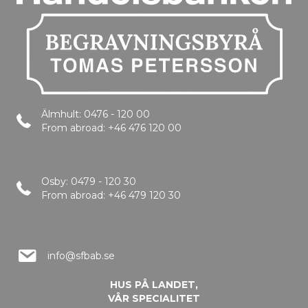
Älmhult: 0476 - 120 00
From abroad: +46 476 120 00
Osby: 0479 - 120 30
From abroad: +46 479 120 30
info@sfbab.se
HUS PÅ LANDET,
VÅR SPECIALITET