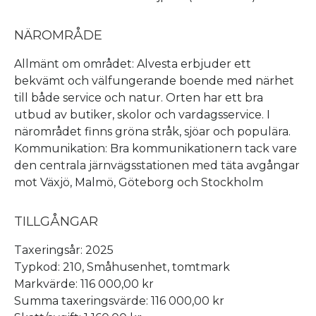
NÄROMRÅDE
Allmänt om området: Alvesta erbjuder ett
bekvämt och välfungerande boende med närhet
till både service och natur. Orten har ett bra
utbud av butiker, skolor och vardagsservice. I
närområdet finns gröna stråk, sjöar och populära.
Kommunikation: Bra kommunikationern tack vare
den centrala järnvägsstationen med täta avgångar
mot Växjö, Malmö, Göteborg och Stockholm
TILLGÅNGAR
Taxeringsår: 2025
Typkod: 210, Småhusenhet, tomtmark
Markvärde: 116 000,00 kr
Summa taxeringsvärde: 116 000,00 kr