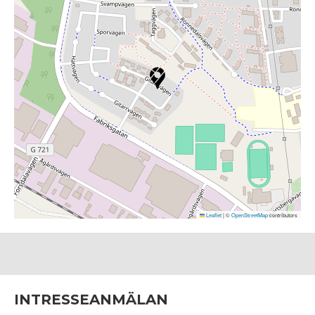
Leaflet
|
©
OpenStreetMap
contributors
INTRESSEANMÄLAN