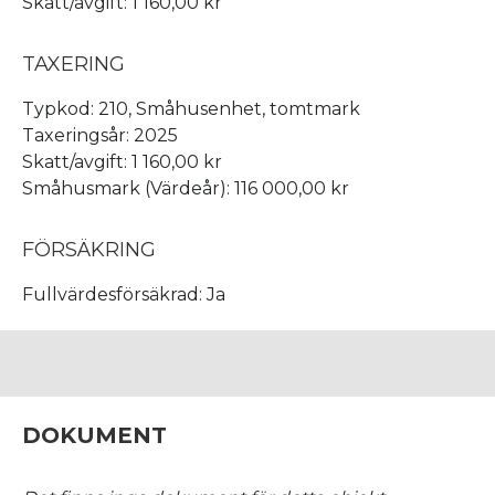
Skatt/avgift: 1 160,00 kr
TAXERING
Typkod: 210, Småhusenhet, tomtmark
Taxeringsår: 2025
Skatt/avgift: 1 160,00 kr
Småhusmark (Värdeår): 116 000,00 kr
FÖRSÄKRING
Fullvärdesförsäkrad: Ja
DOKUMENT