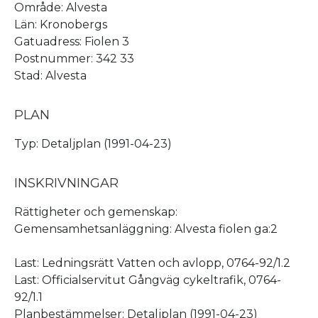
Område: Alvesta
Län: Kronobergs
Gatuadress: Fiolen 3
Postnummer: 342 33
Stad: Alvesta
PLAN
Typ: Detaljplan (1991-04-23)
INSKRIVNINGAR
Rättigheter och gemenskap:
Gemensamhetsanläggning: Alvesta fiolen ga:2
Last: Ledningsrätt Vatten och avlopp, 0764-92/1.2
Last: Officialservitut Gångväg cykeltrafik, 0764-
92/1.1
Planbestämmelser: Detaljplan (1991-04-23)