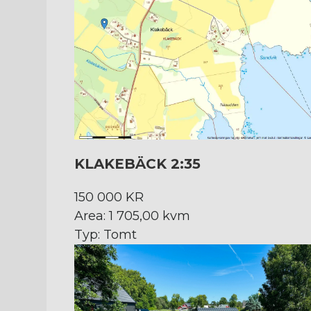
KLAKEBÄCK 2:35
150 000 KR
Area: 1 705,00 kvm
Typ: Tomt