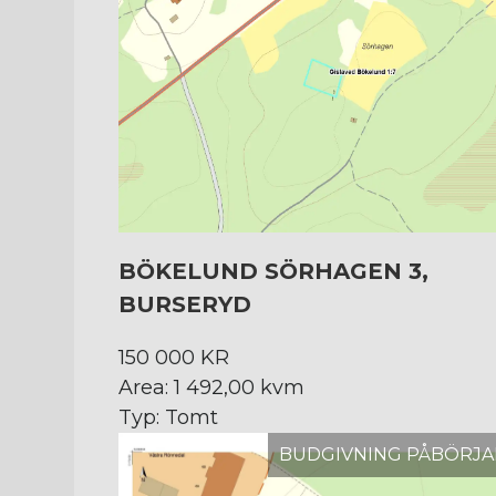
BÖKELUND SÖRHAGEN 3,
BURSERYD
150 000 KR
Area: 1 492,00 kvm
Typ: Tomt
BUDGIVNING PÅBÖRJA