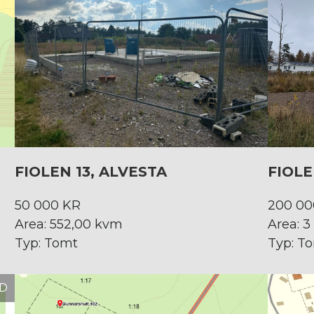
FIOLEN 13, ALVESTA
FIOLE
50 000 KR
200 00
Area: 552,00 kvm
Area: 
Typ: Tomt
Typ: T
D