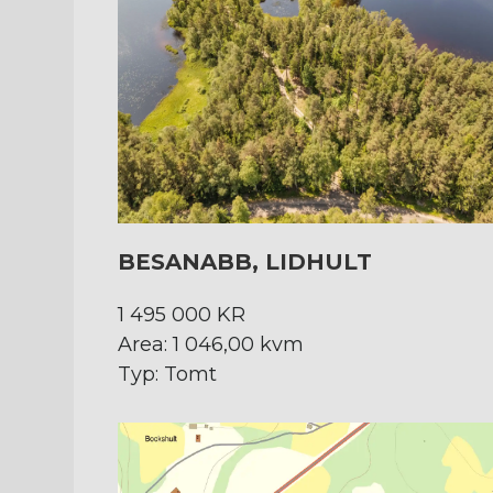
BESANABB, LIDHULT
1 495 000 KR
Area: 1 046,00 kvm
Typ: Tomt