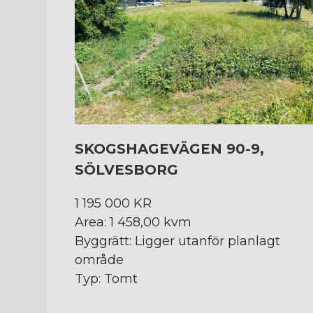
SKOGSHAGEVÄGEN 90-9,
SÖLVESBORG
1 195 000 KR
Area: 1 458,00 kvm
Byggrätt: Ligger utanför planlagt
område
Typ: Tomt