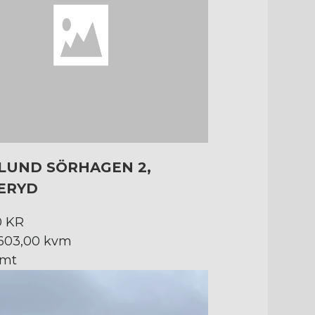
LUND SÖRHAGEN 2,
ERYD
0 KR
 603,00 kvm
omt