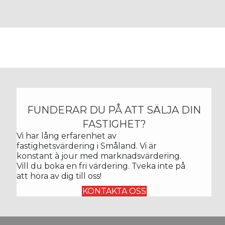
FUNDERAR DU PÅ ATT SÄLJA DIN
FASTIGHET?
Vi har lång erfarenhet av
fastighetsvärdering i Småland. Vi är
konstant
à
jour med marknadsvärdering.
Vill du boka en fri värdering. Tveka inte på
att höra av dig till oss!
KONTAKTA OSS