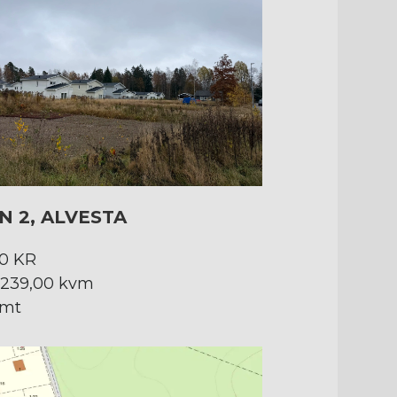
N 2, ALVESTA
0 KR
3 239,00 kvm
omt