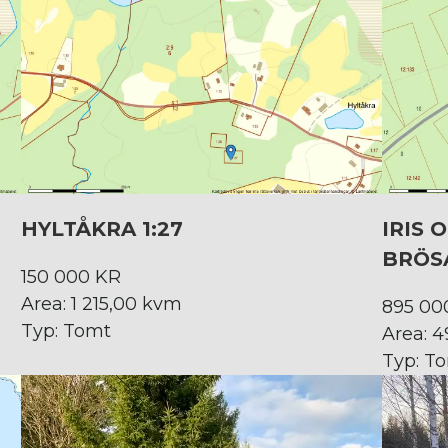
HYLTÅKRA 1:27
IRIS 
BRÖS
150 000 KR
Area: 1 215,00 kvm
895 00
Typ: Tomt
Area: 
Typ: T